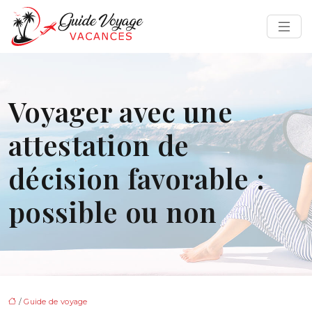
Voyager avec une
attestation de
décision favorable :
possible ou non
/
Guide de voyage