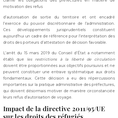
clarifié les obligations des préfectures en matière de
motivation des refus
d’autorisation de sortie du territoire et ont encadré
l’exercice du pouvoir discrétionnaire de l’administration.
Ces développements jurisprudentiels constituent
aujourd’hui un cadre de référence pour l’interprétation des
droits des porteurs d’attestation de décision favorable.
L’arrêt du 15 mars 2019 du Conseil d’État a notamment
établi que
les restrictions à la liberté de circulation
doivent être proportionnées aux objectifs poursuivis et ne
peuvent constituer une entrave systématique aux droits
fondamentaux. Cette décision a eu des répercussions
importantes sur la pratique administrative des préfectures,
qui doivent désormais motiver de manière circonstanciée
leurs refus d’autorisation de voyage.
Impact de la directive 2011/95/UE
sur les droits des réfugiés