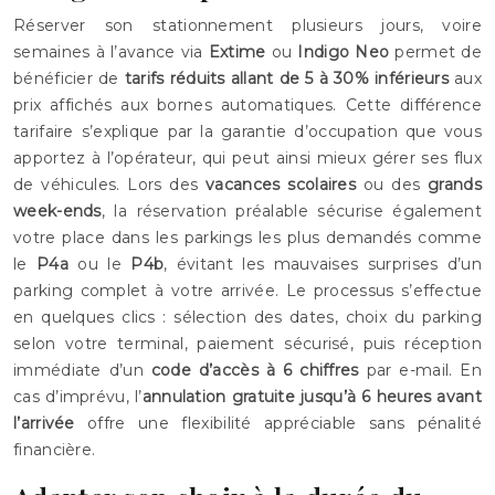
Réserver son stationnement plusieurs jours, voire
semaines à l’avance via
Extime
ou
Indigo Neo
permet de
bénéficier de
tarifs réduits allant de 5 à 30% inférieurs
aux
prix affichés aux bornes automatiques. Cette différence
tarifaire s’explique par la garantie d’occupation que vous
apportez à l’opérateur, qui peut ainsi mieux gérer ses flux
de véhicules. Lors des
vacances scolaires
ou des
grands
week-ends
, la réservation préalable sécurise également
votre place dans les parkings les plus demandés comme
le
P4a
ou le
P4b
, évitant les mauvaises surprises d’un
parking complet à votre arrivée. Le processus s’effectue
en quelques clics : sélection des dates, choix du parking
selon votre terminal, paiement sécurisé, puis réception
immédiate d’un
code d’accès à 6 chiffres
par e-mail. En
cas d’imprévu, l’
annulation gratuite jusqu’à 6 heures avant
l’arrivée
offre une flexibilité appréciable sans pénalité
financière.