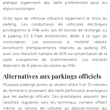
pratique également des tarifs préférentiels pour les
séjours prolongés.
Votre type de véhicule influence également le choix du
parking. Les conducteurs de véhicules électriques
privilégieront le P4b avec ses 40 bornes de recharge, ou
le parking P2 E-Park entièrement dédié à ce type de
motorisation. Les personnes à mobilité réduite
bénéficient d’emplacements réservés au parking PR,
avec une réduction tarifaire de 50% sur présentation de la
carte européenne de stationnement. Les motards
disposent de 8 places sécurisées au P4b.
Alternatives aux parkings officiels
Plusieurs parkings privés se situent entre 5 et 15 minutes
du terminal 4, proposant des tarifs parfois plus avantageux
que les parkings officiels. Ces prestataires assurent des
navettes régulières vers les terminaux, certains offrant
même un service de voiturier au dépose-minute qui