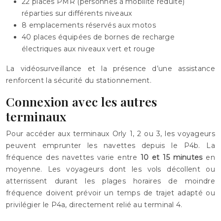
22 places PMR (personnes à mobilité réduite)
réparties sur différents niveaux
8 emplacements réservés aux motos
40 places équipées de bornes de recharge
électriques aux niveaux vert et rouge
La vidéosurveillance et la présence d’une assistance
renforcent la sécurité du stationnement.
Connexion avec les autres
terminaux
Pour accéder aux terminaux Orly 1, 2 ou 3, les voyageurs
peuvent emprunter les navettes depuis le P4b. La
fréquence des navettes varie entre
10 et 15 minutes
en
moyenne. Les voyageurs dont les vols décollent ou
atterrissent durant les plages horaires de moindre
fréquence doivent prévoir un temps de trajet adapté ou
privilégier le P4a, directement relié au terminal 4.