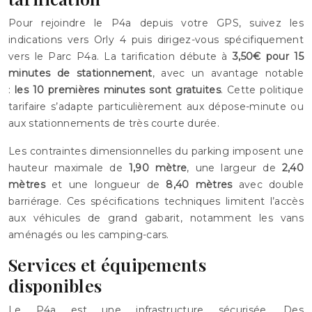
Pour rejoindre le P4a depuis votre GPS, suivez les
indications vers Orly 4 puis dirigez-vous spécifiquement
vers le Parc P4a. La tarification débute à
3,50€ pour 15
minutes de stationnement
, avec un avantage notable
:
les 10 premières minutes sont gratuites
. Cette politique
tarifaire s’adapte particulièrement aux dépose-minute ou
aux stationnements de très courte durée.
Les contraintes dimensionnelles du parking imposent une
hauteur maximale de
1,90 mètre
, une largeur de
2,40
mètres
et une longueur de
8,40 mètres
avec double
barriérage. Ces spécifications techniques limitent l’accès
aux véhicules de grand gabarit, notamment les vans
aménagés ou les camping-cars.
Services et équipements
disponibles
Le P4a est une infrastructure sécurisée. Des