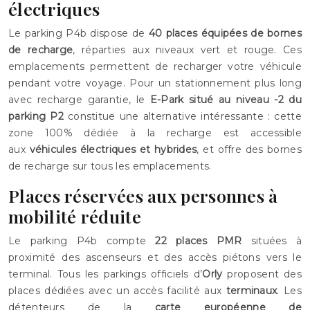
électriques
Le parking P4b dispose de
40 places équipées de bornes
de recharge
, réparties aux niveaux vert et rouge. Ces
emplacements permettent de recharger votre véhicule
pendant votre voyage. Pour un stationnement plus long
avec recharge garantie, le
E-Park situé au niveau -2 du
parking P2
constitue une alternative intéressante : cette
zone 100% dédiée à la recharge est accessible
aux
véhicules électriques et hybrides
, et offre des bornes
de recharge sur tous les emplacements.
Places réservées aux personnes à
mobilité réduite
Le parking P4b compte
22 places PMR
situées à
proximité des ascenseurs et des accès piétons vers le
terminal. Tous les parkings officiels d’
Orly
proposent des
places dédiées avec un accès facilité aux
terminaux
. Les
détenteurs de la
carte européenne de