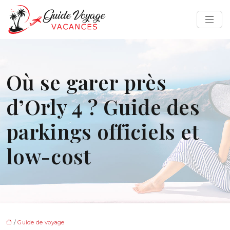
Où se garer près
d’Orly 4 ? Guide des
parkings officiels et
low-cost
/
Guide de voyage