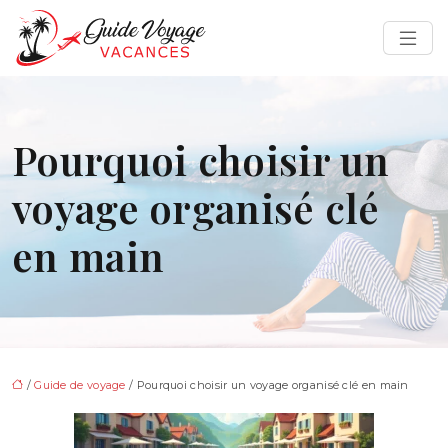
Pourquoi choisir un
voyage organisé clé
en main
/
Guide de voyage
/ Pourquoi choisir un voyage organisé clé en main