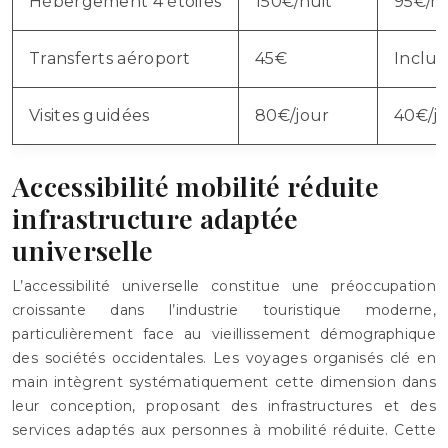
Hébergement 4 étoiles
150€/nuit
95€/nu
Transferts aéroport
45€
Inclus
Visites guidées
80€/jour
40€/j
Accessibilité mobilité réduite
infrastructure adaptée
universelle
L’accessibilité universelle constitue une préoccupation
croissante dans l’industrie touristique moderne,
particulièrement face au vieillissement démographique
des sociétés occidentales. Les voyages organisés clé en
main intègrent systématiquement cette dimension dans
leur conception, proposant des infrastructures et des
services adaptés aux personnes à mobilité réduite. Cette