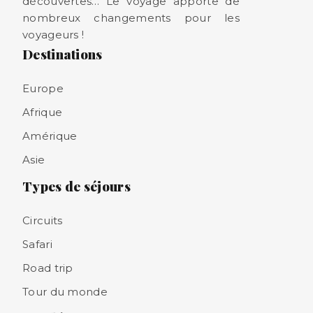
découvertes… Le voyage apporte de
nombreux changements pour les
voyageurs !
Destinations
Europe
Afrique
Amérique
Asie
Types de séjours
Circuits
Safari
Road trip
Tour du monde