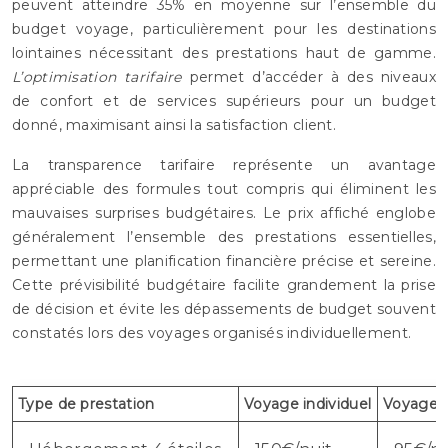
peuvent atteindre 35% en moyenne sur l’ensemble du
budget voyage, particulièrement pour les destinations
lointaines nécessitant des prestations haut de gamme.
L’optimisation tarifaire
permet d’accéder à des niveaux
de confort et de services supérieurs pour un budget
donné, maximisant ainsi la satisfaction client.
La transparence tarifaire représente un avantage
appréciable des formules tout compris qui éliminent les
mauvaises surprises budgétaires. Le prix affiché englobe
généralement l’ensemble des prestations essentielles,
permettant une planification financière précise et sereine.
Cette prévisibilité budgétaire facilite grandement la prise
de décision et évite les dépassements de budget souvent
constatés lors des voyages organisés individuellement.
Type de prestation
Voyage individuel
Voyage o