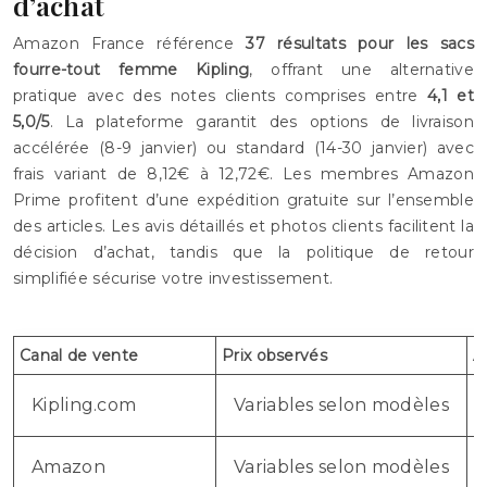
d’achat
Amazon France référence
37 résultats pour les sacs
fourre-tout femme Kipling
, offrant une alternative
pratique avec des notes clients comprises entre
4,1 et
5,0/5
. La plateforme garantit des options de livraison
accélérée (8-9 janvier) ou standard (14-30 janvier) avec
frais variant de 8,12€ à 12,72€. Les membres Amazon
Prime profitent d’une expédition gratuite sur l’ensemble
des articles. Les avis détaillés et photos clients facilitent la
décision d’achat, tandis que la politique de retour
simplifiée sécurise votre investissement.
Canal de vente
Prix observés
A
Kipling.com
Variables selon modèles
Amazon
Variables selon modèles