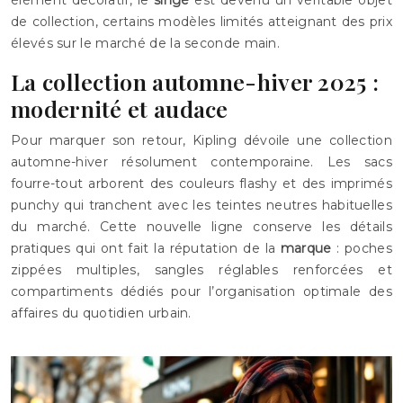
élément décoratif, le
singe
est devenu un véritable objet
de collection, certains modèles limités atteignant des prix
élevés sur le marché de la seconde main.
La collection automne-hiver 2025 :
modernité et audace
Pour marquer son retour, Kipling dévoile une collection
automne-hiver résolument contemporaine. Les sacs
fourre-tout arborent des couleurs flashy et des imprimés
punchy qui tranchent avec les teintes neutres habituelles
du marché. Cette nouvelle ligne conserve les détails
pratiques qui ont fait la réputation de la
marque
: poches
zippées multiples, sangles réglables renforcées et
compartiments dédiés pour l’organisation optimale des
affaires du quotidien urbain.