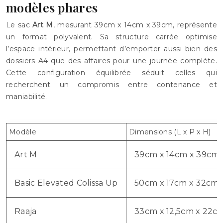
modèles phares
Le sac
Art M
, mesurant 39cm x 14cm x 39cm, représente
un format polyvalent. Sa structure carrée optimise
l’espace intérieur, permettant d’emporter aussi bien des
dossiers A4 que des affaires pour une journée complète.
Cette configuration équilibrée séduit celles qui
recherchent un compromis entre contenance et
maniabilité.
Modèle
Dimensions (L x P x H)
Art M
39cm x 14cm x 39cm
Basic Elevated Colissa Up
50cm x 17cm x 32cm
Raaja
33cm x 12,5cm x 22c