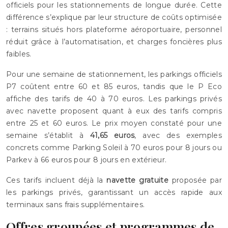
officiels pour les stationnements de longue durée. Cette
différence s’explique par leur structure de coûts optimisée
: terrains situés hors plateforme aéroportuaire, personnel
réduit grâce à l’automatisation, et charges foncières plus
faibles.
Pour une semaine de stationnement, les parkings officiels
P7 coûtent entre 60 et 85 euros, tandis que le P Eco
affiche des tarifs de 40 à 70 euros. Les parkings privés
avec navette proposent quant à eux des tarifs compris
entre 25 et 60 euros. Le prix moyen constaté pour une
semaine s’établit à
41,65 euros
, avec des exemples
concrets comme Parking Soleil à 70 euros pour 8 jours ou
Parkev à 66 euros pour 8 jours en extérieur.
Ces tarifs incluent déjà la
navette gratuite
proposée par
les parkings privés, garantissant un accès rapide aux
terminaux sans frais supplémentaires.
Offres groupées et programmes de