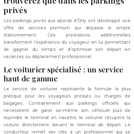
trouverez que dans les parkings
privés
Les parkings privés aux abords d’Orly ont développé une
offre de services premium qui dépasse le simple
stationnement. Ces prestations additionnelles
transforment l’expérience du voyageur en lui permettant
de gagner du temps et d’optimiser son départ en
vacances ou déplacement professionnel.
Le voiturier spécialisé : un service
haut de gamme
Le service de voiturier représente la formule la plus
pratique pour les voyageurs pressés ou chargés de
bagages. Contrairement aux parkings officiels qui
nécessitent de garer soi-même son véhicule puis de
rejoindre le terminal en navette, le voiturier récupère la
voiture directement devant le terminal de départ. Le
conducteur remet ses clés à un professionnel qui se