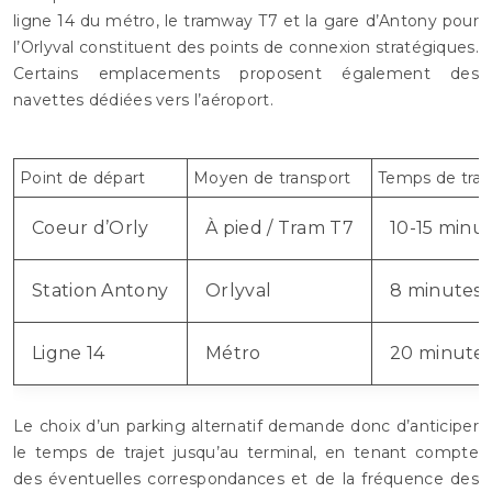
ligne 14 du métro, le tramway T7 et la gare d’Antony pour
l’Orlyval constituent des points de connexion stratégiques.
Certains emplacements proposent également des
navettes dédiées vers l’aéroport.
Point de départ
Moyen de transport
Temps de traj
Coeur d’Orly
À pied / Tram T7
10-15 minu
Station Antony
Orlyval
8 minutes
Ligne 14
Métro
20 minute
Le choix d’un parking alternatif demande donc d’anticiper
le temps de trajet jusqu’au terminal, en tenant compte
des éventuelles correspondances et de la fréquence des