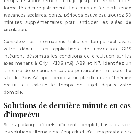
temps de stationnement, le trajet jusqu’au terminal et les
formalités d’enregistrement. Les jours de forte affluence
(vacances scolaires, ponts, périodes estivales), ajoutez 30
minutes supplémentaires pour anticiper les aléas de
circulation.
Consultez les informations trafic en temps réel avant
votre départ. Les applications de navigation GPS
intègrent désormais les conditions de circulation sur les
axes menant à Orly : A106 (A6), A89 et N7. Identifiez un
itinéraire de secours en cas de perturbation majeure. Le
site de Paris Aéroport propose un planificateur d’itinéraire
gratuit qui calcule le temps de trajet depuis votre
domicile.
Solutions de dernière minute en cas
d’imprévu
Si les parkings officiels affichent complet, basculez vers
les solutions alternatives. Zenpark et d’autres prestataires