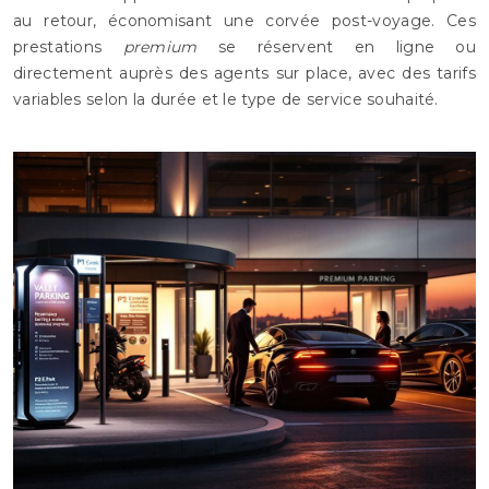
au retour, économisant une corvée post-voyage. Ces
prestations
premium
se réservent en ligne ou
directement auprès des agents sur place, avec des tarifs
variables selon la durée et le type de service souhaité.