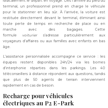
radicalement le départ en voyage. Dès l’arrivée au pied du
terminal, un professionnel prend en charge le véhicule
pour le stationner en lieu sûr. À l’arrivée, la voiture est
restituée directement devant le terminal, éliminant ainsi
toute perte de temps en recherche de place ou en
marche avec des bagages. Cette
formule
voiturier
s’adresse particulièrement aux
voyageurs d’affaires ou aux familles avec enfants en bas
âge.
L’assistance personnalisée accompagne ce service : les
équipes restent disponibles 24h/24 via les bornes
d’interphonie réparties dans les parkings. Les 40
téléconseillers à distance répondent aux questions, tandis
que plus de 50 agents de terrain interviennent
rapidement en cas de besoin.
Recharge pour véhicules
électriques au P2 E-Park