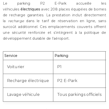
Le parking P2 E-Park accueille les
véhicules
électriques
avec 208 places équipées de bornes
de recharge garanties. La prestation inclut directement
la
recharge
dans le tarif de réservation en ligne, sans
surcoût additionnel. Ces emplacements couverts offrent
une sécurité renforcée et s’intègrent à la politique de
développement durable de l’aéroport.
Service
Parking
C
Voiturier
P1
Recharge électrique
P2 E-Park
Lavage véhicule
Tous parkings officiels