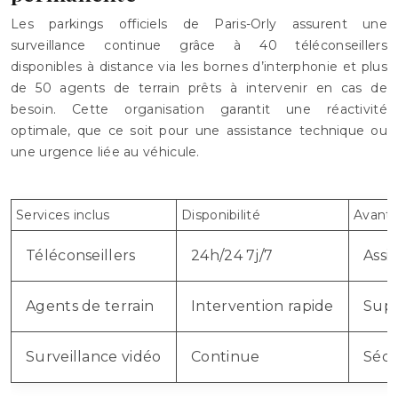
Les parkings officiels de Paris-Orly assurent une
surveillance continue grâce à 40 téléconseillers
disponibles à distance via les bornes d’interphonie et plus
de 50 agents de terrain prêts à intervenir en cas de
besoin. Cette organisation garantit une réactivité
optimale, que ce soit pour une assistance technique ou
une urgence liée au véhicule.
Services inclus
Disponibilité
Avant
Téléconseillers
24h/24 7j/7
Assi
Agents de terrain
Intervention rapide
Supp
Surveillance vidéo
Continue
Sécu